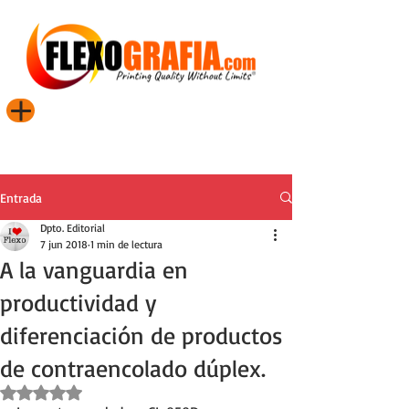
Entrada
Dpto. Editorial
7 jun 2018
1 min de lectura
A la vanguardia en
productividad y
diferenciación de productos
de contraencolado dúplex.
Obtuvo NaN de 5 estrellas.