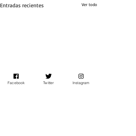
Entradas recientes
Ver todo
Facebook
Twitter
Instagram
1 comentario
0.0 / 5 (0)