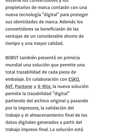
sistema los convertidores y los 
propietarios de marca contarán con una 
nueva tecnología "digital" para proteger 
sus identidades de marca. Además los 
convertidores se beneficiarán de las 
ventajas de un considerable ahorro de 
tiempo y una mayor calidad.
BOBST también presentó en primicia 
mundial una solución que permite una 
total trazabilidad de cada pieza de 
embalaje. En colaboración con 
ESKO
, 
AVT
, 
Pantone
 y 
X-Rite
, la nueva solución 
permite la trazabilidad "digital" 
partiendo del archivo original y pasando 
por la impresora, la validación del 
trabajo y el almacenamiento final de los 
datos digitales generados a partir del 
trabajo impreso final. La solución está 