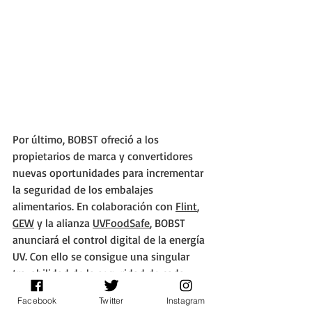
Por último, BOBST ofreció a los 
propietarios de marca y convertidores 
nuevas oportunidades para incrementar 
la seguridad de los embalajes 
alimentarios. En colaboración con 
Flint
, 
GEW
 y la alianza 
UVFoodSafe
, BOBST 
anunciará el control digital de la energía 
UV. Con ello se consigue una singular 
trazabilidad de la seguridad de cada 
metro de sustrato impreso, abriendo así 
Facebook
Twitter
Instagram
nuevas oportunidades para la 