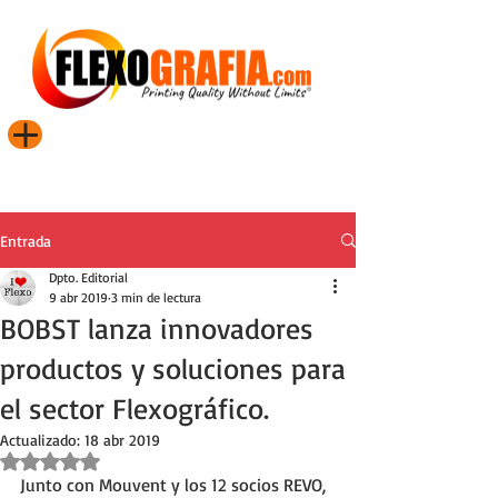
Entrada
Dpto. Editorial
9 abr 2019
3 min de lectura
BOBST lanza innovadores
productos y soluciones para
el sector Flexográfico.
Actualizado:
18 abr 2019
Obtuvo NaN de 5 estrellas.
Junto con Mouvent y los 12 socios REVO, 