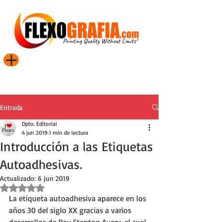
Entrada
Dpto. Editorial
4 jun 2019
1 min de lectura
Introducción a las Etiquetas
Autoadhesivas.
Actualizado:
6 jun 2019
Obtuvo NaN de 5 estrellas.
La etiqueta autoadhesiva aparece en los 
años 30 del siglo XX gracias a varios 