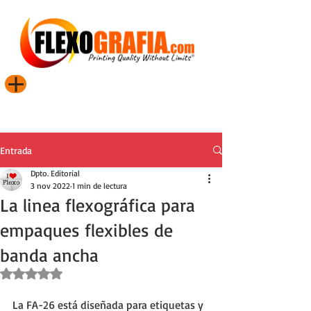
Entrada
Dpto. Editorial
3 nov 2022
1 min de lectura
La linea flexográfica para
empaques flexibles de
banda ancha
Obtuvo NaN de 5 estrellas.
La FA-26 está diseñada para etiquetas y 