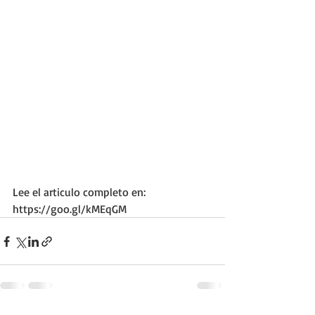
Lee el articulo completo en:   
https://goo.gl/kMEqGM