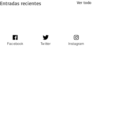
Entradas recientes
Ver todo
Facebook
Twitter
Instagram
Comentarios
0.0 / 5 (0)