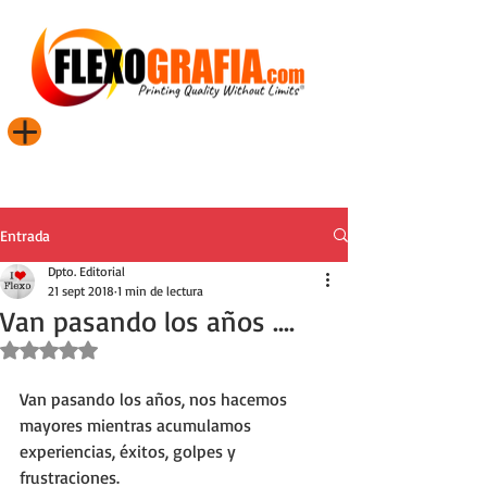
Entrada
Dpto. Editorial
21 sept 2018
1 min de lectura
Van pasando los años ....
Obtuvo NaN de 5 estrellas.
Van pasando los años, nos hacemos 
mayores mientras acumulamos 
experiencias, éxitos, golpes y 
frustraciones. 