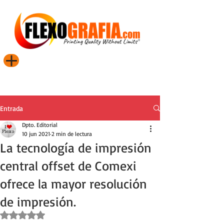
Entrada
Dpto. Editorial
10 jun 2021
2 min de lectura
La tecnología de impresión
central offset de Comexi
ofrece la mayor resolución
de impresión.
Obtuvo NaN de 5 estrellas.