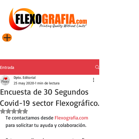
Entrada
Dpto. Editorial
25 may 2020
1 min de lectura
Encuesta de 30 Segundos
Covid-19 sector Flexográfico.
Obtuvo NaN de 5 estrellas.
Te contactamos desde 
Flexografia.com
para solicitar tu ayuda y colaboración. 