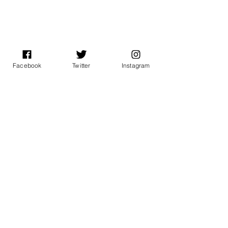
Facebook
Twitter
Instagram
Comentarios
0.0 / 5 (0)