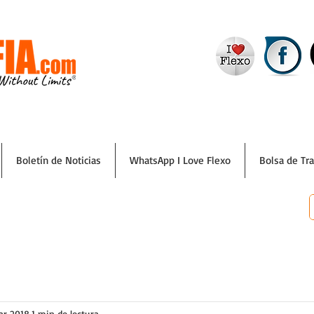
Boletín de Noticias
WhatsApp I Love Flexo
Bolsa de Tr
ar 2018
1 min de lectura