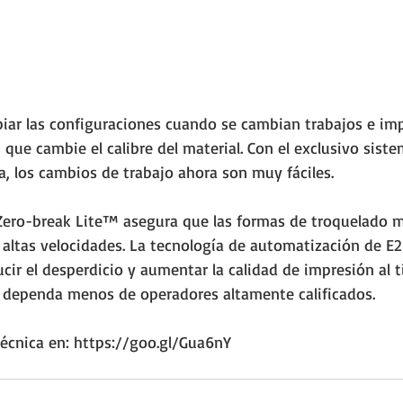
iar las configuraciones cuando se cambian trabajos e im
que cambie el calibre del material. Con el exclusivo sist
ca, los cambios de trabajo ahora son muy fáciles. 
l Zero-break Lite™ asegura que las formas de troquelado 
 altas velocidades. La tecnología de automatización de E
ucir el desperdicio y aumentar la calidad de impresión al
 dependa menos de operadores altamente calificados.
técnica en: https://goo.gl/Gua6nY