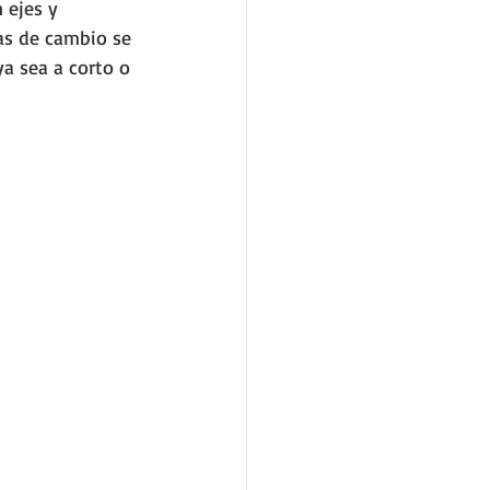
 ejes y 
as de cambio se 
a sea a corto o 