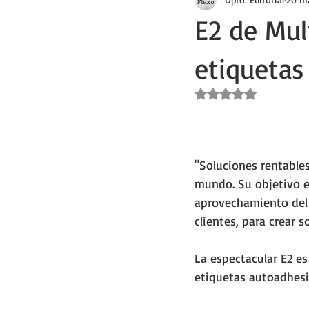
E2 de Mul
etiquetas
Obtuvo NaN de 5 estr
"Soluciones rentables
mundo. Su objetivo es
aprovechamiento del 
clientes, para crear 
La espectacular E2 es
etiquetas autoadhesi