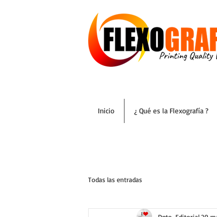
Inicio
¿ Qué es la Flexografía ?
Todas las entradas
Dpto. Editorial
20 m