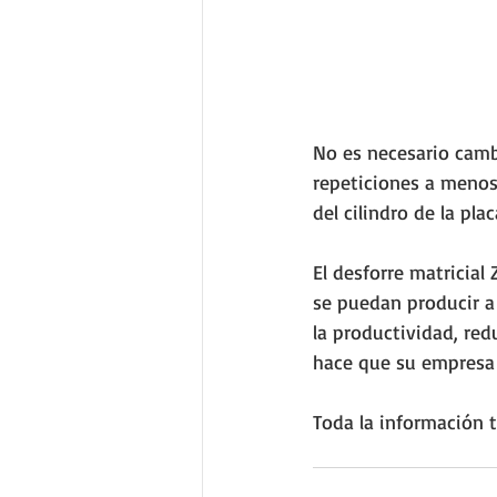
No es necesario camb
repeticiones a menos 
del cilindro de la pla
El desforre matricia
se puedan producir a
la productividad, red
hace que su empresa
Toda la información 