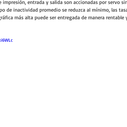
 impresión, entrada y salida son accionadas por servo sin
po de inactividad promedio se reduzca al mínimo, las tas
gráfica más alta puede ser entregada de manera rentable y
xi6WLc