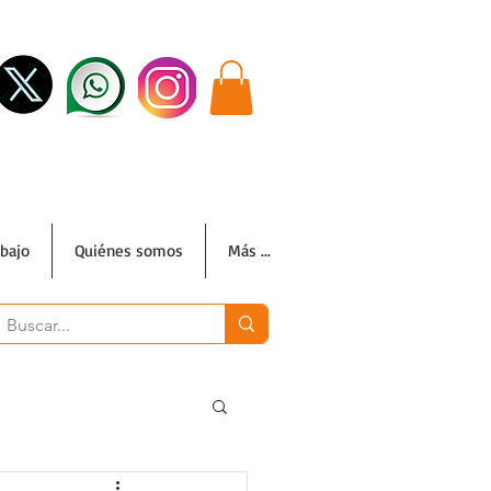
abajo
Quiénes somos
Más ...