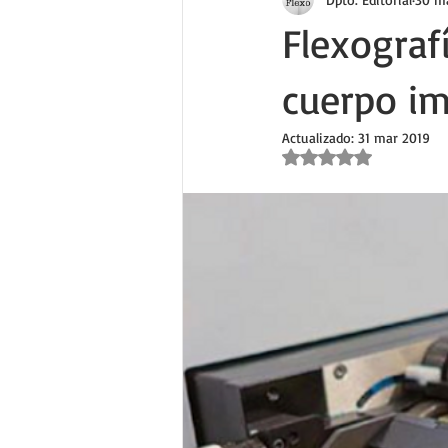
Flexografí
cuerpo im
Actualizado:
31 mar 2019
Obtuvo NaN de 5 estr