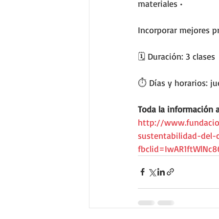
materiales • 
Incorporar mejores pr
🗓 Duración: 3 clases 
⏱ Días y horarios: ju
Toda la información a
http://www.fundacion
sustentabilidad-del-
fbclid=IwAR1ftWlNc