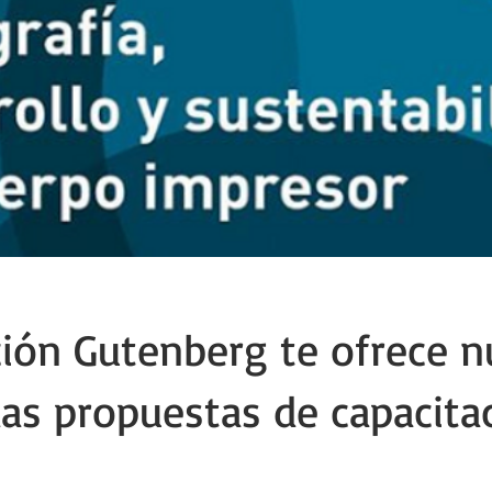
ión Gutenberg te ofrece n
as propuestas de capacitac