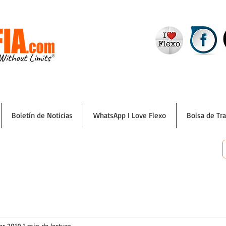
Boletín de Noticias
WhatsApp I Love Flexo
Bolsa de Tr
ar 2019
1 min de lectura