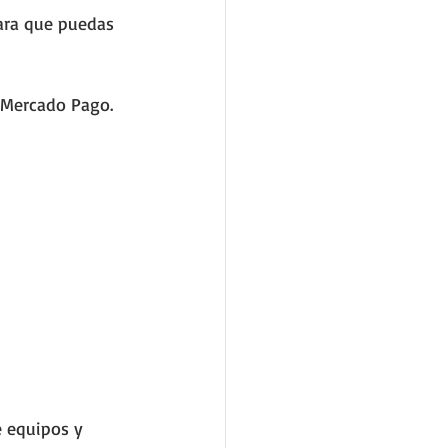
ara que puedas 
 
y Mercado Pago.
 equipos y 