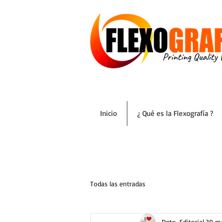
Inicio
¿ Qué es la Flexografía ?
Todas las entradas
Dpto. Editorial
30 m