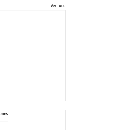
Ver todo
iones