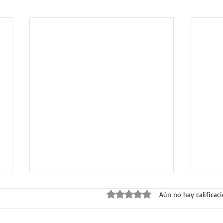
Obtuvo 0 de 5 estrellas.
Aún no hay calificac