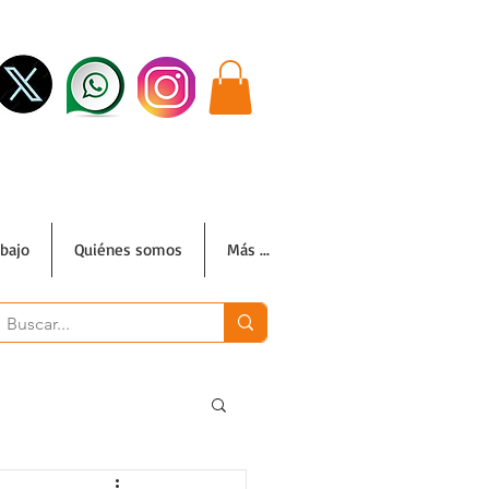
abajo
Quiénes somos
Más ...