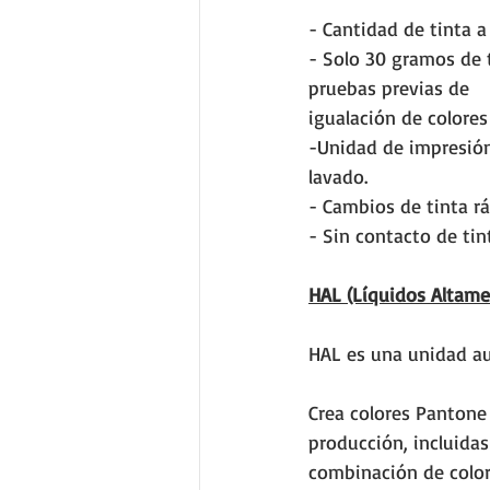
- Cantidad de tinta a
- Solo 30 gramos de t
pruebas previas de 
igualación de colore
-Unidad de impresión
lavado.
- Cambios de tinta rá
- Sin contacto de tin
HAL (Líquidos Altame
HAL es una unidad aux
Crea colores Pantone 
producción, incluidas
combinación de color