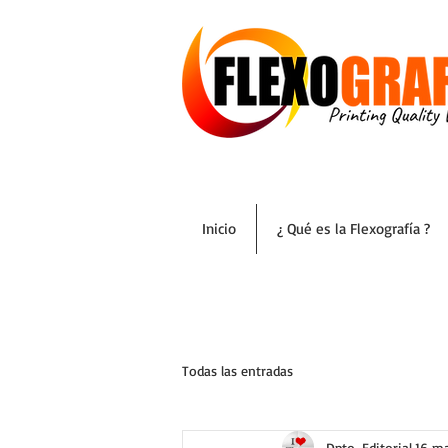
Inicio
¿ Qué es la Flexografía ?
Todas las entradas
Dpto. Editorial
16 m