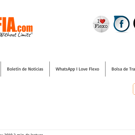
Boletín de Noticias
WhatsApp I Love Flexo
Bolsa de Tr
ay 2019
2 min de lectura