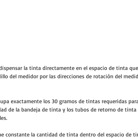
dispensar la tinta directamente en el espacio de tinta que 
dillo del medidor por las direcciones de rotación del medido
cupa exactamente los 30 gramos de tintas requeridas para
ad de la bandeja de tinta y los tubos de retorno de tinta
es. 
e constante la cantidad de tinta dentro del espacio de ti