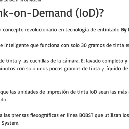
Ink-on-Demand (IoD)?
ellas.
concepto revolucionario en tecnología de entintado 
By 
e inteligente que funciona con solo 30 gramos de tinta e
de tinta y las cuchillas de la cámara. El lavado completo y
minutos con solo unos pocos gramos de tinta y líquido de
que las unidades de impresión de tinta IoD sean las más e
ado.
ra las prensas flexográficas en línea BOBST que utilizan los
 System.