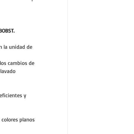
BOBST.
n la unidad de 
 los cambios de 
 lavado 
ficientes y 
 colores planos 