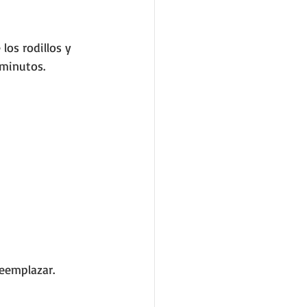
los rodillos y 
 minutos.
reemplazar.