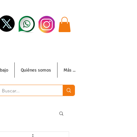
abajo
Quiénes somos
Más ...