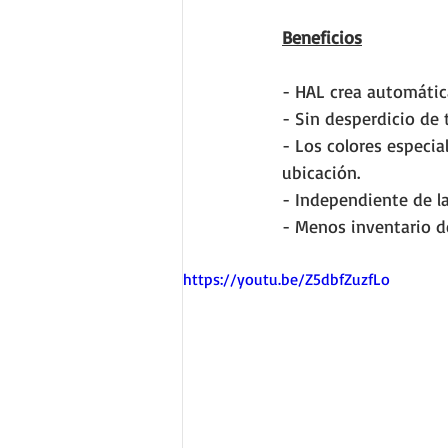
Beneficios
- HAL crea automátic
- Sin desperdicio de t
- Los colores especia
ubicación.
- Independiente de la
- Menos inventario de
https://youtu.be/Z5dbfZuzfLo