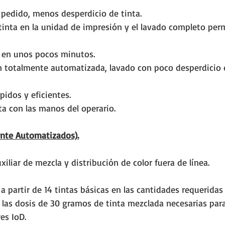
 pedido, menos desperdicio de tinta.
inta en la unidad de impresión y el lavado completo perm
s en unos pocos minutos.
 totalmente automatizada, lavado con poco desperdicio d
pidos y eficientes.
ta con las manos del operario.
nte Automatizados).
iliar de mezcla y distribución de color fuera de línea. 
a partir de 14 tintas básicas en las cantidades requeridas 
 las dosis de 30 gramos de tinta mezclada necesarias para
es IoD.