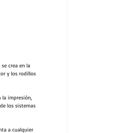
se crea en la 
r y los rodillos 
 la impresión, 
 de los sistemas 
nta a cualquier 