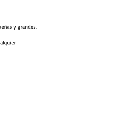
ueñas y grandes.
alquier 