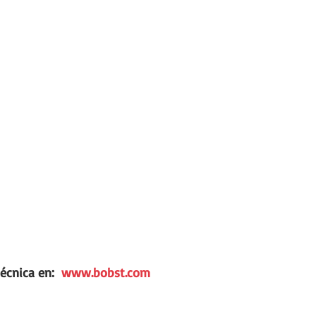
écnica en:  
www.bobst.com