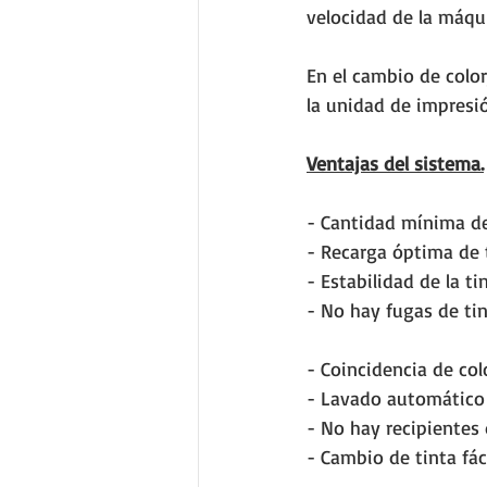
velocidad de la máqu
En el cambio de color
la unidad de impresi
Ventajas del sistema.
- Cantidad mínima de
- Recarga óptima de t
- Estabilidad de la ti
- No hay fugas de tin
- Coincidencia de colo
- Lavado automático 
- No hay recipientes 
- Cambio de tinta fáci