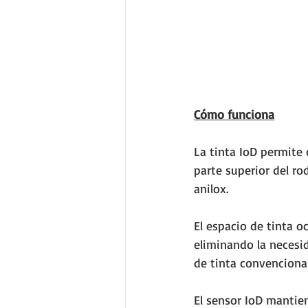
Cómo funciona
La tinta IoD permite 
parte superior del ro
anilox.
El espacio de tinta o
eliminando la necesid
de tinta convencional
El sensor IoD mantien