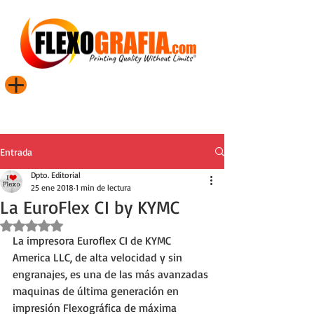
Entrada
Dpto. Editorial
25 ene 2018
1 min de lectura
La EuroFlex CI by KYMC
Obtuvo NaN de 5 estrellas.
La impresora Euroflex CI de KYMC 
America LLC, de alta velocidad y sin 
engranajes, es una de las más avanzadas 
maquinas de última generación en 
impresión Flexográfica de máxima 