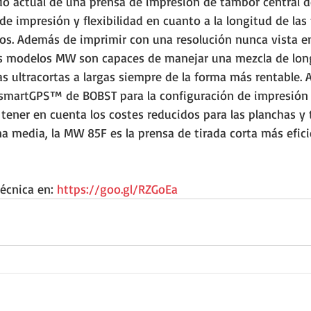
o actual de una prensa de impresión de tambor central 
de impresión y flexibilidad en cuanto a la longitud de las 
tos. Además de imprimir con una resolución nunca vista en 
os modelos MW son capaces de manejar una mezcla de lon
s ultracortas a largas siempre de la forma más rentable. Al 
 smartGPS™ de BOBST para la configuración de impresión y
l tener en cuenta los costes reducidos para las planchas y 
a media, la MW 85F es la prensa de tirada corta más efici
écnica en: 
https://goo.gl/RZGoEa