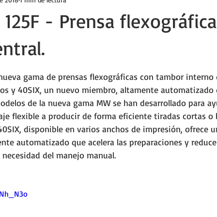
125F - Prensa flexográfica
ntral.
ellas.
ueva gama de prensas flexográficas con tambor interno 
cios y 40SIX, un nuevo miembro, altamente automatizado 
odelos de la nueva gama MW se han desarrollado para ayu
je flexible a producir de forma eficiente tiradas cortas o l
40SIX, disponible en varios anchos de impresión, ofrece 
nte automatizado que acelera las preparaciones y reduce
 necesidad del manejo manual. 
0rNh_N3o