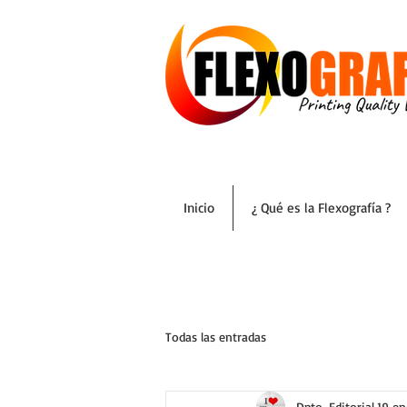
Inicio
¿ Qué es la Flexografía ?
Todas las entradas
Dpto. Editorial
19 en