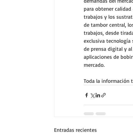
demandas del mercad
para obtener calidad 
trabajos y los sustra
de tambor central, l
trabajos, desde tirada
exclusiva tecnología
de prensa digital y a
aplicaciones de bobin
mercado.
Toda la información t
Entradas recientes