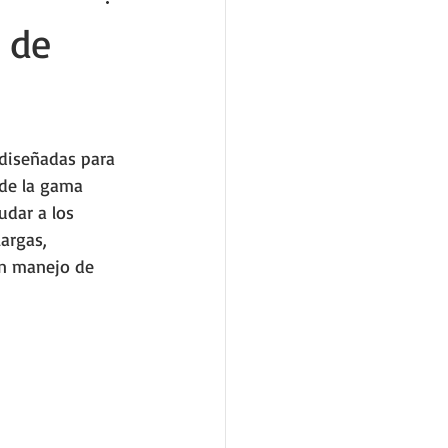
 de
diseñadas para 
de la gama 
dar a los 
argas, 
un manejo de 
 