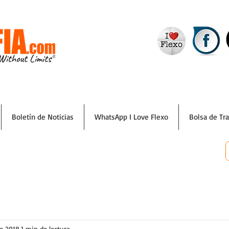
Boletín de Noticias
WhatsApp I Love Flexo
Bolsa de Tr
e 2018
1 min de lectura