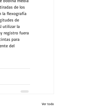
de bobina media 
tiradas de los 
la flexografía 
gitudes de 
utilizar la 
 registro fuera 
tintas para 
ente del 
Ver todo