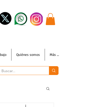
abajo
Quiénes somos
Más ...