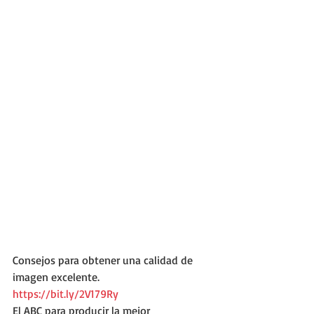
Consejos para obtener una calidad de 
imagen excelente.
https://bit.ly/2V179Ry
El ABC para producir la mejor 